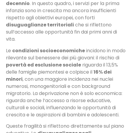
decennio
. In questo quadro, i servizi per la prima
infanzia sono in crescita ma ancora insufficienti
rispetto agli obiettivi europei, con forti
disuguaglianze territoriali
che si riflettono
sull’accesso alle opportunità fin dai primi anni di
vita.
Le
condizioni socioeconomiche
incidono in modo
rilevante sul benessere dei più giovani: il rischio di
povertà ed esclusione sociale
riguarda il 13,5%
delle famiglie piemontesi e colpisce il
16% dei
minori
, con una maggiore incidenza nei nuclei
numerosi, monogenitoriali e con background
migratorio. La deprivazione non è solo economica:
riguarda anche l’accesso a risorse educative,
culturali e sociali, influenzando le opportunità di
crescita e le aspirazioni di bambini e adolescenti.
Queste fragilità si riflettono direttamente sul piano