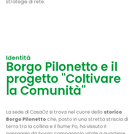
strategie di rete.
Identità
Borgo Pilonetto e il
progetto "Coltivare
la Comunità"
La sede di CasaOz si trova nel cuore dello
storico
Borgo Pilonetto
che, posto in una stretta striscia di
terra tra la collina e il fiume Po, ha vissuto il
passaggio da borgo campagnolo vitale a quartiere