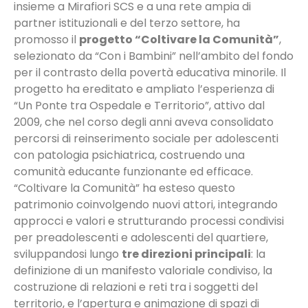
insieme a Mirafiori SCS e a una rete ampia di
partner istituzionali e del terzo settore, ha
promosso il
progetto “Coltivare la Comunità”
,
selezionato da “Con i Bambini” nell’ambito del fondo
per il contrasto della povertà educativa minorile. Il
progetto ha ereditato e ampliato l’esperienza di
“Un Ponte tra Ospedale e Territorio”, attivo dal
2009, che nel corso degli anni aveva consolidato
percorsi di reinserimento sociale per adolescenti
con patologia psichiatrica, costruendo una
comunità educante funzionante ed efficace.
“Coltivare la Comunità” ha esteso questo
patrimonio coinvolgendo nuovi attori, integrando
approcci e valori e strutturando processi condivisi
per preadolescenti e adolescenti del quartiere,
sviluppandosi lungo
tre direzioni principali
: la
definizione di un manifesto valoriale condiviso, la
costruzione di relazioni e reti tra i soggetti del
territorio, e l’apertura e animazione di spazi di