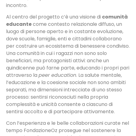
incontro.
Al centro del progetto c’è una visione di
comunità
educante
come contesto relazionale diffuso, un
luogo di persone aperto e in costante evoluzione,
dove scuole, famiglie, enti e cittadini collaborano
per costruire un ecosistema di benessere condiviso.
Una comunità in cui i ragazzi non sono solo
beneficiari, ma protagonisti attivi: anche un
quindicenne può farne parte, educando i propri pari
attraverso la
peer education
. La salute mentale,
l’educazione e la coesione sociale non sono ambiti
separati, ma dimensioni intrecciate di uno stesso
processo: sentirsi riconosciuti nella propria
complessità e unicità consente a ciascuno di
sentirsi accolto e di partecipare attivamente.
Con l’esperienza e le belle collaborazioni curate nel
tempo FondazioneOz prosegue nel sostenere la