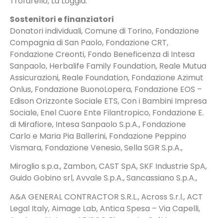
Trofarello, La Loggia.
Sostenitori e finanziatori
Donatori individuali, Comune di Torino, Fondazione
Compagnia di San Paolo, Fondazione CRT,
Fondazione Creonti, Fondo Beneficenza di Intesa
Sanpaolo, Herbalife Family Foundation, Reale Mutua
Assicurazioni, Reale Foundation, Fondazione Azimut
Onlus, Fondazione BuonoLopera, Fondazione EOS –
Edison Orizzonte Sociale ETS, Con i Bambini Impresa
Sociale, Enel Cuore Ente Filantropico, Fondazione E.
di Mirafiore, Intesa Sanpaolo S.p.A., Fondazione
Carlo e Maria Pia Ballerini, Fondazione Peppino
Vismara, Fondazione Venesio, Sella SGR S.p.A.,
Miroglio s.p.a., Zambon, CAST SpA, SKF Industrie SpA,
Guido Gobino srl, Avvale S.p.A., Sancassiano S.p.A.,
A&A GENERAL CONTRACTOR S.R.L., Across S.r.l., ACT
Legal Italy, Aimage Lab, Antica Spesa – Via Capelli,