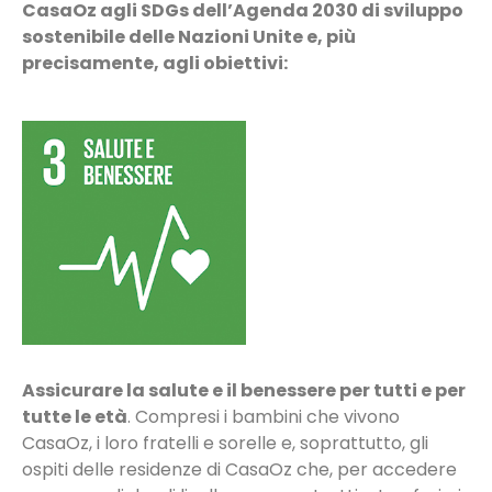
CasaOz agli SDGs dell’Agenda 2030 di sviluppo
sostenibile delle Nazioni Unite e, più
precisamente, agli obiettivi:
Assicurare la salute e il benessere per tutti e per
tutte le età
. Compresi i bambini che vivono
CasaOz, i loro fratelli e sorelle e, soprattutto, gli
ospiti delle residenze di CasaOz che, per accedere