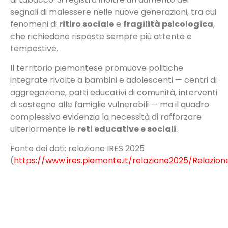
segnali di malessere nelle nuove generazioni, tra cui
fenomeni di
ritiro sociale
e
fragilità psicologica
,
che richiedono risposte sempre più attente e
tempestive.
Il territorio piemontese promuove politiche
integrate rivolte a bambini e adolescenti — centri di
aggregazione, patti educativi di comunità, interventi
di sostegno alle famiglie vulnerabili — ma il quadro
complessivo evidenzia la necessità di rafforzare
ulteriormente le
reti educative e sociali
.
Fonte dei dati: relazione IRES 2025
(
https://www.ires.piemonte.it/relazione2025/Relazio