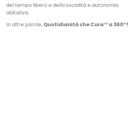
del tempo libero e della socialità e autonomia
abitativa.
In altre parole,
Quotidianità che Cura
™
a 360°!