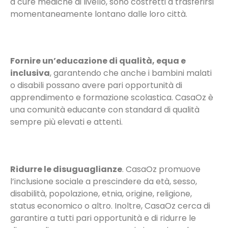
a cure mediche di livello, sono costretti a trasferirsi
momentaneamente lontano dalle loro città.
Fornire un’educazione di qualità, equa e
inclusiva
, garantendo che anche i bambini malati
o disabili possano avere pari opportunità di
apprendimento e formazione scolastica. CasaOz è
una comunità educante con standard di qualità
sempre più elevati e attenti.
Ridurre le disuguaglianze
. CasaOz promuove
l’inclusione sociale a prescindere da età, sesso,
disabilità, popolazione, etnia, origine, religione,
status economico o altro. Inoltre, CasaOz cerca di
garantire a tutti pari opportunità e di ridurre le