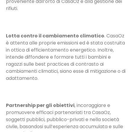
proveniente dall’orto di CasaOz e alla gestione dei
rifiuti.
Lotta contro il cambiamento climatico
. CasaOz
è attenta alle proprie emissioni ed è stata costruita
in ottica di efficientamento energetico. Inoltre,
intende diffondere e formare tutti i bambini e
ragazzi sulle best practices di contrasto ai
cambiamenti climatici, siano esse di mitigazione o di
adattamento.
Partnership per gli obiettivi
, incoraggiare e
promuovere efficaci partenariati tra CasaOz,
soggetti pubblici, pubblico-privati e nella società
civile, basandosi sull’esperienza accumulata e sulle