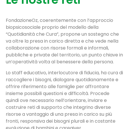
FondazioneOz, coerentemente con l’approccio
biopsicosociale proprio del modello della
“Quotidianità che Cura”, propone un sostegno che
va oltre la presa in carico diretta e che vede nella
collaborazione con risorse formali e informali,
pubbliche e private del territorio, un punto chiave in
un’operatività volta al benessere della persona.
Lo staff educativo, interlocutore di fiducia, ha cura di
raccogliere i bisogni, dialogare quotidianamente e
offrire riferimento alle famiglie per affrontare
insieme possibili questioni e difficoltà. Procede
quindi ove necessario nell’orientare, inviare e
costruire reti di supporto che integrino diverse
risorse a vantaggio di una presa in carico su più
fronti, responsiva dei bisogni plurali e in costante
evoluzione di bambini e caregiver.