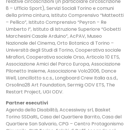
relative circoscrizioni (in particolare circoscrizione
8 – Ufficio Sport), Servizi Sociali Torino e comuni
della prima cintura, Istituto Comprensivo “Matteotti
– Pellico”, Istituto Comprensivo “Peyron – Re
Umberto I”, Istituto di Istruzione Superiore “Gobetti
Marchesini Casale Arduino”, AcPAV, Museo
Nazionale del Cinema, Orto Botanico di Torino –
Università degli Studi di Torino, Cooperativa sociale
Mirafiori, Cooperativa sociale Orso, Articolo 10 ETS,
Associazione Amici del Parco Europa, Associazione
Pilonetto Insieme, Associazione Volo2006, Dance
Well, Lancillotto s.c.s., Longboard Crew Italia a.s.d.,
Orsolina28 Art Foundation, Sermig ODV ETS, The
Restart Project, UGI ODV.
Partner esecutivi
Agenda della Disabilità, Accessiway srl, Basket
Torino SSDaRL, Casa del Quartiere Barrito, Casa del
Quartiere San Salvario, CPG – Centro Protagonismo