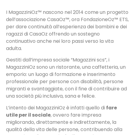
I MagazziniOz™ nascono nel 2014 come un progetto
dell’associazione CasaOz™, ora FondazioneOz™ ETS,
per dare continuità all’esperienza dei bambini e dei
ragazzi di CasaOz offrendo un sostegno
continuativo anche nei loro passi verso la vita
adulta.
Gestiti dall’impresa sociale “Magazzini scs”, i
MagazziniOz sono un ristorante, una caffetteria, un
emporio: un luogo di formazione e inserimento
professionale per persone con disabilità, persone
migranti e svantaggiate, con il fine di contribuire ad
una società più inclusiva, sana e felice.
L’intento dei MagazziniOz è infatti quello di
fare
utile per il sociale
, ovvero fare impresa
migliorando, direttamente e indirettamente, la
qualità della vita delle persone, contribuendo alla