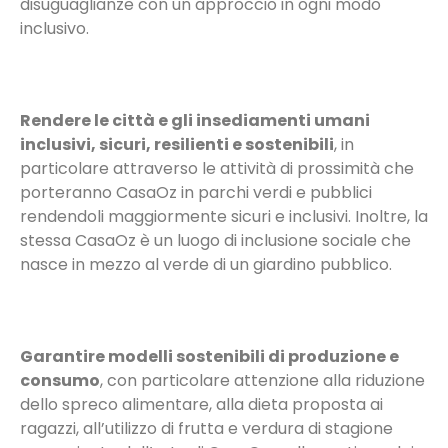
disuguaglianze con un approccio in ogni modo
inclusivo.
Rendere le città e gli insediamenti umani
inclusivi, sicuri, resilienti e sostenibili
, in
particolare attraverso le attività di prossimità che
porteranno CasaOz in parchi verdi e pubblici
rendendoli maggiormente sicuri e inclusivi. Inoltre, la
stessa CasaOz è un luogo di inclusione sociale che
nasce in mezzo al verde di un giardino pubblico.
Garantire modelli sostenibili di produzione e
consumo
, con particolare attenzione alla riduzione
dello spreco alimentare, alla dieta proposta ai
ragazzi, all’utilizzo di frutta e verdura di stagione