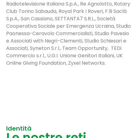
Radiotelevisione Italiana S.p.A., Re Agnolotto, Rotary
Club Torino Sabauda, Royal Park I Roveri, F.lli Saclà
S.p.A., San Cassiano, SETTANTA7 S.R.L., Società
Cooperativa Sociale per Emergenza Ucraina, Studio
Paonessa-Ceravolo Commercialisti, Studio Pavesio
e Associati with Negri-Clementi, Studio Schiesari e
Associati, Syneton S.r.l., Team Opportunity, TEDi
Commercio s.r.l., U.G.I. Unione Genitori Italiani, UK
Online Giving Foundation, Zyxel Networks.
Identità
Le nostre reti