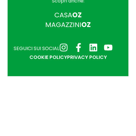
Scopri anche:
CASA
OZ
MAGAZZINI
OZ
SEGUICI SUI SOCIAL
COOKIE POLICY
PRIVACY POLICY