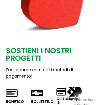
SOSTIENI I NOSTRI
PROGETTI
Puoi donare con tutti i metodi di
pagamento:
Per
Carta
Satispay
PayPal
informazioni
BONIFICO
BOLLETTINO
di
sulla tua