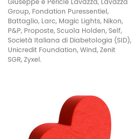
Giuseppe e Pericle Lavazza, Lavazza
Group, Fondation Puressentiel,
Battaglio, Larc, Magic Lights, Nikon,
P&P, Proposte, Scuola Holden, Self,
Società Italiana di Diabetologia (SID),
Unicredit Foundation, Wind, Zenit
SGR, Zyxel.