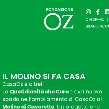
CHI SIAMO
BILANCI SOCI
IL MOLINO SI FA CASA
CasaOz e oltre!
La
Quotidianità che Cura
trova nuovo
spazio nell’ampliamento di CasaOz al
Molino di Cavoretto
. Un progetto che