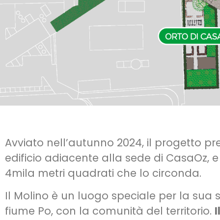
Avviato nell’autunno 2024, il progetto p
edificio adiacente alla sede di CasaOz, 
4mila metri quadrati che lo circonda.
Il Molino è un luogo speciale per la sua 
fiume Po, con la comunità del territorio.
I