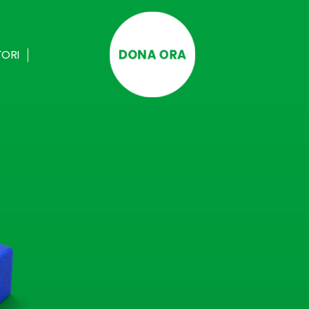
DONA ORA
TORI