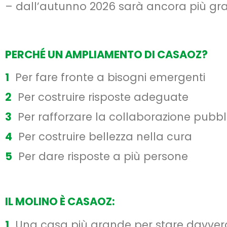
– dall’autunno 2026 sarà ancora più gr
PERCHÉ UN AMPLIAMENTO DI CASAOZ?
1
Per fare fronte a bisogni emergenti
2
Per costruire risposte adeguate
3
Per rafforzare la collaborazione pubbl
4
Per costruire bellezza nella cura
5
Per dare risposte a più persone
IL MOLINO È CASAOZ:
1
Una casa più grande per stare davvero 