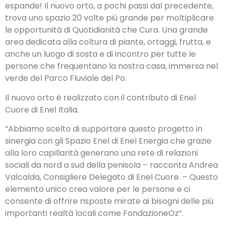
espande! Il nuovo orto, a pochi passi dal precedente,
trova uno spazio 20 volte più grande per moltiplicare
le opportunità di Quotidianità che Cura. Una grande
area dedicata alla coltura di piante, ortaggi, frutta, e
anche un luogo di sosta e di incontro per tutte le
persone che frequentano la nostra casa, immersa nel
verde del Parco Fluviale del Po.
Il nuovo orto è realizzato con il contributo di Enel
Cuore di Enel Italia.
“Abbiamo scelto di supportare questo progetto in
sinergia con gli Spazio Enel di Enel Energia che grazie
alla loro capillarità generano una rete di relazioni
sociali da nord a sud della penisola – racconta Andrea
Valcalda, Consigliere Delegato di Enel Cuore. – Questo
elemento unico crea valore per le persone e ci
consente di offrire risposte mirate ai bisogni delle più
importanti realtà locali come FondazioneOz”.