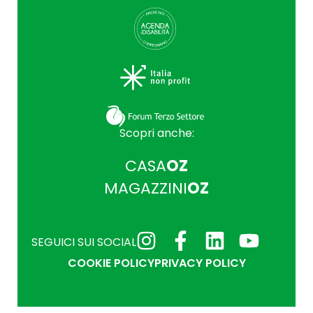
Scopri anche:
CASA
OZ
MAGAZZINI
OZ
SEGUICI SUI SOCIAL
COOKIE POLICY
PRIVACY POLICY