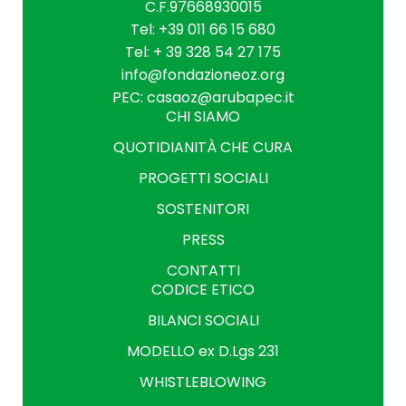
C.F.97668930015
Tel: +39 011 66 15 680
Tel: + 39 328 54 27 175
info@fondazioneoz.org
PEC: casaoz@arubapec.it
CHI SIAMO
QUOTIDIANITÀ CHE CURA
PROGETTI SOCIALI
SOSTENITORI
PRESS
CONTATTI
CODICE ETICO
BILANCI SOCIALI
MODELLO ex D.Lgs 231
WHISTLEBLOWING