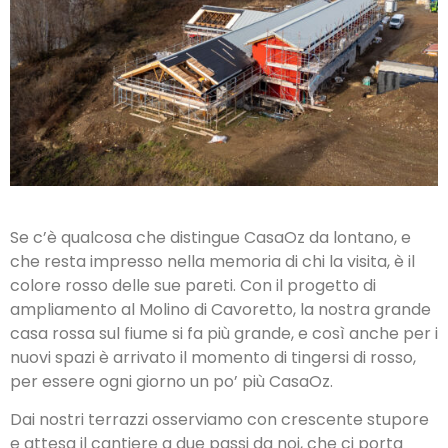
Se c’è qualcosa che distingue CasaOz da lontano, e
che resta impresso nella memoria di chi la visita, è il
colore rosso delle sue pareti. Con il progetto di
ampliamento al Molino di Cavoretto, la nostra grande
casa rossa sul fiume si fa più grande, e così anche per i
nuovi spazi è arrivato il momento di tingersi di rosso,
per essere ogni giorno un po’ più CasaOz.
Dai nostri terrazzi osserviamo con crescente stupore
e attesa il cantiere a due passi da noi, che ci porta