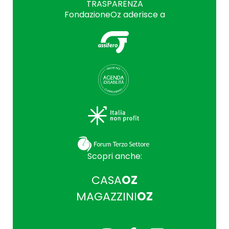
TRASPARENZA
FondazioneOz aderisce a
Scopri anche:
CASA
OZ
MAGAZZINI
OZ