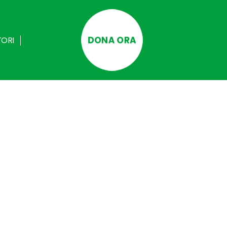
DONA ORA
TORI